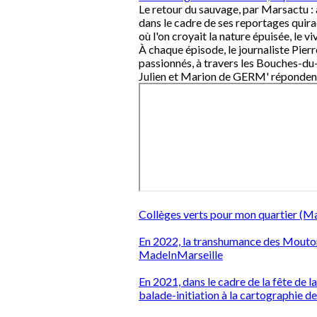
Le retour du sauvage, par Marsactu :
dans le cadre de ses reportages quir
où l'on croyait la nature épuisée, le v
À chaque épisode, le journaliste Pie
passionnés, à travers les Bouches-du
Julien et Marion de GERM' répondent 
Collèges verts pour mon quartier (Ma
En 2022, la transhumance des Mouto
MadeInMarseille
En 2021, dans le cadre de la fête de
balade-initiation à la cartographie de