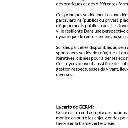
des pratiques et des différentes form
Ces principes se déclinent en une dém
parcs, jardins (publics ou privés), pla
d’équipements publics, rues. Les foye
ville résiliente Dans une perspectiv
dynamique de renforcement, au sein de 
Sur des parcelles disponibles au sein 
spontanées se dévelo (« ùà} »er et on
itératives, ciblées pour aider les éco
Ces foyers peuvent aussi être des la
gestion respectueuses du vivant, lieux
diverses…
La carto de GERM':
Cette carte rend compte des actions 
montre en outre les enjeux et des poin
favoriser la trame verte/bleue.