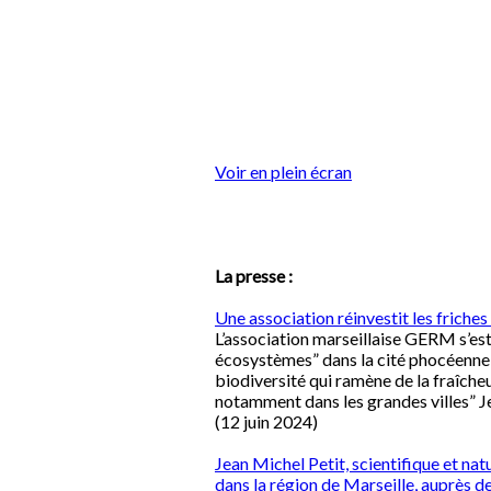
Voir en plein écran
La presse :
Une association réinvestit les friches
L’association marseillaise GERM s’es
écosystèmes” dans la cité phocéenne, en
biodiversité qui ramène de la fraîcheu
notamment dans les grandes villes” Je
(12 juin 2024)
Jean Michel Petit, scientifique et natu
dans la région de Marseille, auprès des